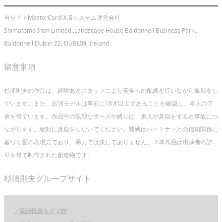
当サイトMasterCard決済システム運営会社
Shimatomo Irish Limited,,Landscape House Baldonnell Business Park,,
Baldonnell Dublin 22, DUBLIN, Ireland
留意事項
杉浦則夫の作品は、経験あるスタッフにより安全への配慮を行いながら撮影をし
ています。また、出演モデルは事前に18才以上であることを確認し、本人の了
承を得ています。作品中の無理なポーズや縛りは、素人が真似をすると事故につ
ながります。絶対に真似をしないでください。緊縛はパートナーとの信頼関係に
基づく愛の表現方であり、暴力では決してありません。 ※本作品は出演者の許
可を得て制作された創造物です。
杉浦則夫グループサイト
・緊縛桟敷キネマ館