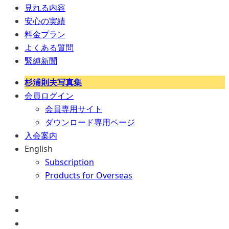
見れる内容
安心の実績
料金プラン
よくある質問
緊縛新聞
杉浦則夫写真集
会員ログイン
会員専用サイト
ダウンロード専用ページ
入会案内
English
Subscription
Products for Overseas