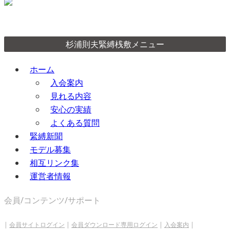
杉浦則夫緊縛桟敷メニュー
ホーム
入会案内
見れる内容
安心の実績
よくある質問
緊縛新聞
モデル募集
相互リンク集
運営者情報
会員/コンテンツ/サポート
|
会員サイトログイン
|
会員ダウンロード専用ログイン
|
入会案内
|