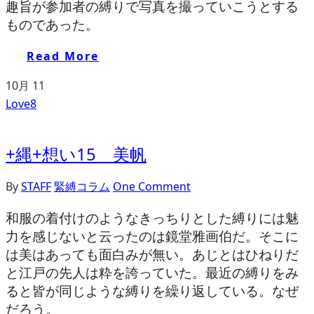
趣旨が参加者の縛りで写真を撮っていこうとする
ものであった。
Read More
10月
11
Love
8
+縄+想い15 美帆
By
STAFF
緊縛コラム
One Comment
和服の着付けのようなきっちりとした縛りには魅
力を感じないと云ったのは鏡堂雅画伯だ。そこに
は美はあっても面白みが無い。あじとはひねりだ
と江戸の先人は粋を誇っていた。最近の縛りをみ
ると皆が同じような縛りを繰り返している。なぜ
だろう。