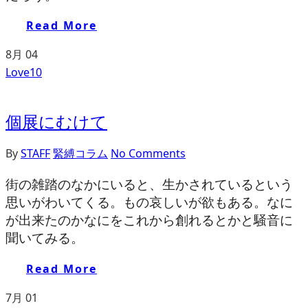
Read More
8月
04
Love
10
個展にむけて
By
STAFF
緊縛コラム
No Comments
街の雑踏のなかにいると、生かされているという
思いがわいてくる。もの哀しいが欲もある。なに
が出来たのかなにをこれから創れるとかと騒音に
聞いてみる。
Read More
7月
01