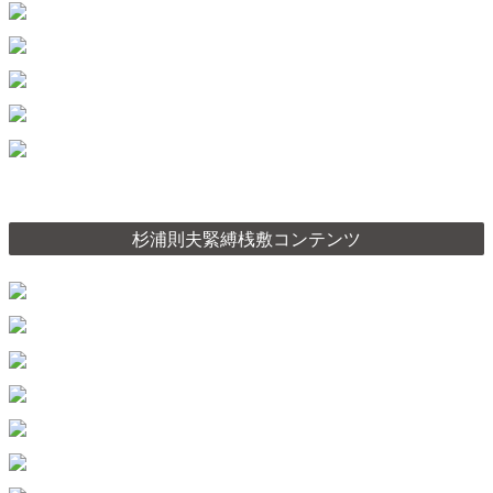
杉浦則夫緊縛桟敷コンテンツ