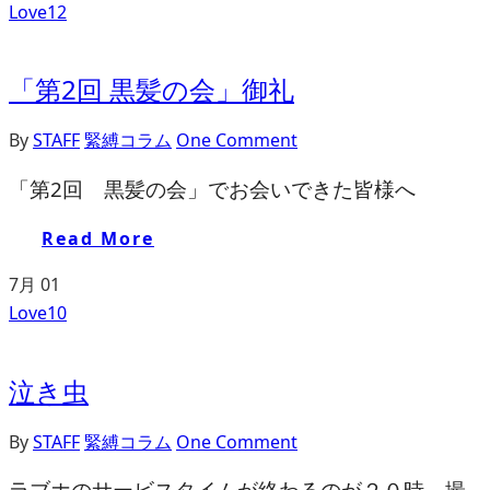
Love
12
「第2回 黒髪の会」御礼
By
STAFF
緊縛コラム
One Comment
「第2回 黒髪の会」でお会いできた皆様へ
Read More
7月
01
Love
10
泣き虫
By
STAFF
緊縛コラム
One Comment
ラブホのサービスタイムが終わるのが２０時、撮