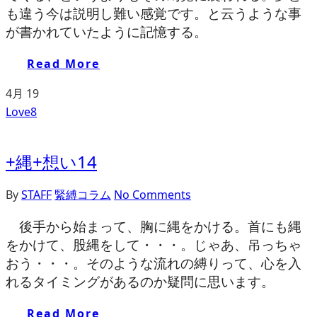
も違う今は説明し難い感覚です。と云うような事
が書かれていたように記憶する。
Read More
4月
19
Love
8
+縄+想い14
By
STAFF
緊縛コラム
No Comments
後手から始まって、胸に縄をかける。首にも縄
をかけて、股縄をして・・・。じゃあ、吊っちゃ
おう・・・。そのような流れの縛りって、心を入
れるタイミングがあるのか疑問に思います。
Read More