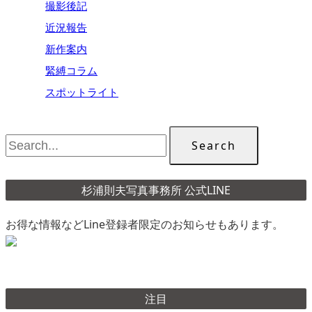
撮影後記
近況報告
新作案内
緊縛コラム
スポットライト
Search
杉浦則夫写真事務所 公式LINE
お得な情報などLine登録者限定のお知らせもあります。
注目