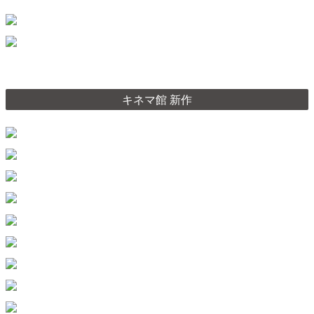
キネマ館 新作