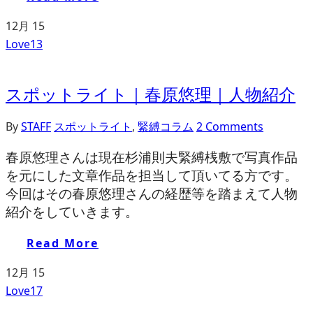
12月
15
Love
13
スポットライト｜春原悠理｜人物紹介
By
STAFF
スポットライト
,
緊縛コラム
2 Comments
春原悠理さんは現在杉浦則夫緊縛桟敷で写真作品
を元にした文章作品を担当して頂いてる方です。
今回はその春原悠理さんの経歴等を踏まえて人物
紹介をしていきます。
Read More
12月
15
Love
17