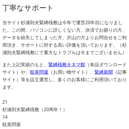
丁寧なサポート
当サイト杉浦則夫緊縛桟敷は今年で運営20年目になりまし
た。この間、パソコンに詳しくない方、決済でお困りの方、
データを紛失してしまった方、沢山の方よりお問合せをご利
用頂き、サポートに対する高い評価を頂いております。（杉
浦則夫緊縛桟敷にて重大なトラブルは今までございません）
また上記実績のもと、
緊縛桟敷キネマ館
（単品ダウンロード
サイト）や、
耽美問屋
（お買い物サイト）、
緊縛新聞
（記事
サイト）等を設立運営し、多くのお客様にご利用頂いており
ます。
21
杉浦則夫緊縛桟敷（20周年！）
14
耽美問屋