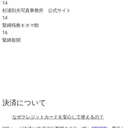
14
杉浦則夫写真事務所 公式サイト
14
緊縛桟敷キネマ館
16
緊縛新聞
決済について
なぜクレジットカードを安心して使えるの？