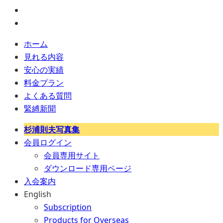
ホーム
見れる内容
安心の実績
料金プラン
よくある質問
緊縛新聞
杉浦則夫写真集
会員ログイン
会員専用サイト
ダウンロード専用ページ
入会案内
English
Subscription
Products for Overseas