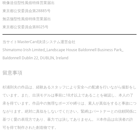
映像送信型性風俗特殊営業届出
東京都公安委員会第28885号
無店舗型性風俗特殊営業届出
東京都公安委員会第8025号
当サイトMasterCard決済システム運営会社
Shimatomo Irish Limited,,Landscape House Baldonnell Business Park,,
Baldonnell Dublin 22, DUBLIN, Ireland
留意事項
杉浦則夫の作品は、経験あるスタッフにより安全への配慮を行いながら撮影をし
ています。また、出演モデルは事前に18才以上であることを確認し、本人の了
承を得ています。作品中の無理なポーズや縛りは、素人が真似をすると事故につ
ながります。絶対に真似をしないでください。緊縛はパートナーとの信頼関係に
基づく愛の表現方であり、暴力では決してありません。 ※本作品は出演者の許
可を得て制作された創造物です。