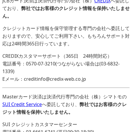
JCBカード決済は決済代行専門の会社（株）
CREDIX
へ委託し
ており、
弊社ではお客様のクレジット情報を保持いたしませ
ん。
クレジットカード情報を保守管理する専門の会社へ委託して
おりますので、安心してご利用下さい。もちろんサポート対
応は24時間365日行っています。
CREDIXカスタマーサポート（365日 24時間対応）
電話番号：0570-07-3210(つながらない場合は(03-6832-
1339)
Eメール：creditinfo@credix-web.co.jp
Masterカード決済は決済代行専門の会社（株）シマトモの
SUI Credit Service
へ委託しており、
弊社ではお客様のクレ
ジット情報を保持いたしません。
SUI クレジットカスタマーセンター
電話番号：03-6661-6741 (平日09:30-18:30)