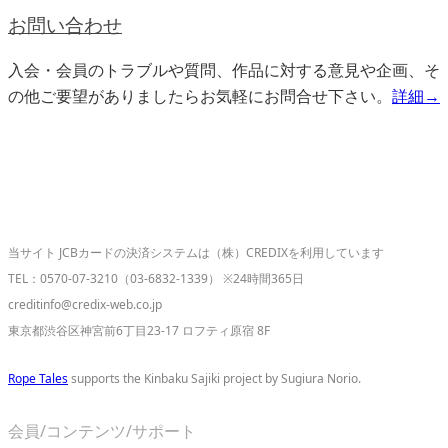
お問い合わせ
入会・会員のトラブルや質問、作品に対する意見や企画、そ
の他ご要望がありましたらお気軽にお問合せ下さい。
詳細→
当サイト JCBカードの決済システムは（株）CREDIXを利用しています
TEL：0570-07-3210（03-6832-1339） ※24時間365日
creditinfo@credix-web.co.jp
東京都渋谷区神宮前6丁目23-17 ロフティ原宿 8F
Rope Tales
supports the Kinbaku Sajiki project by Sugiura Norio.
会員/コンテンツ/サポート