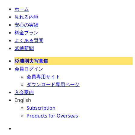
ホーム
見れる内容
安心の実績
料金プラン
よくある質問
緊縛新聞
杉浦則夫写真集
会員ログイン
会員専用サイト
ダウンロード専用ページ
入会案内
English
Subscription
Products for Overseas