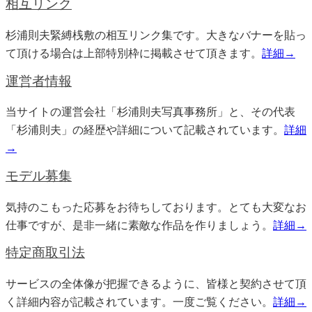
相互リンク
杉浦則夫緊縛桟敷の相互リンク集です。大きなバナーを貼っ
て頂ける場合は上部特別枠に掲載させて頂きます。
詳細→
運営者情報
当サイトの運営会社「杉浦則夫写真事務所」と、その代表
「杉浦則夫」の経歴や詳細について記載されています。
詳細
→
モデル募集
気持のこもった応募をお待ちしております。とても大変なお
仕事ですが、是非一緒に素敵な作品を作りましょう。
詳細→
特定商取引法
サービスの全体像が把握できるように、皆様と契約させて頂
く詳細内容が記載されています。一度ご覧ください。
詳細→