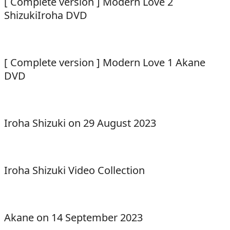
[ Complete version ] Modern Love 2
ShizukiIroha DVD
[ Complete version ] Modern Love 1 Akane
DVD
Iroha Shizuki on 29 August 2023
Iroha Shizuki Video Collection
Akane on 14 September 2023