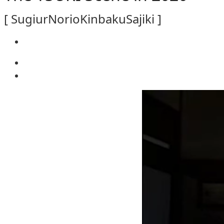
[ SugiurNorioKinbakuSajiki ]