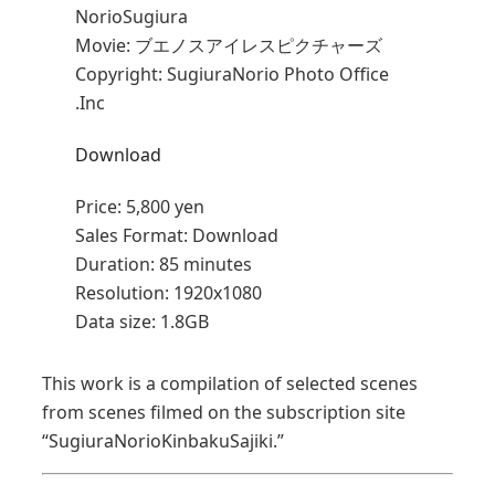
NorioSugiura
Movie: ブエノスアイレスピクチャーズ
Copyright: SugiuraNorio Photo Office
.Inc
Download
Price:
5,800 yen
Sales Format:
Download
Duration:
85 minutes
Resolution:
1920x1080
Data size:
1.8GB
This work is a compilation of selected scenes
from scenes filmed on the subscription site
“SugiuraNorioKinbakuSajiki.”