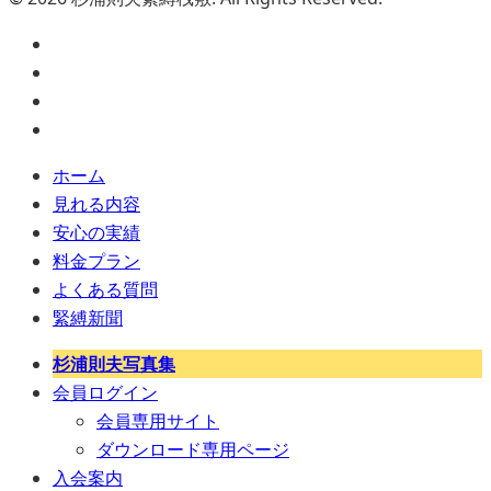
ホーム
見れる内容
安心の実績
料金プラン
よくある質問
緊縛新聞
杉浦則夫写真集
会員ログイン
会員専用サイト
ダウンロード専用ページ
入会案内