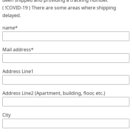
been shipped and providing a tracking number.
( !COVID-19 ) There are some areas where shipping
delayed.
name*
Mail address*
Address Line1
Address Line2 (Apartment, building, floor, etc.)
City