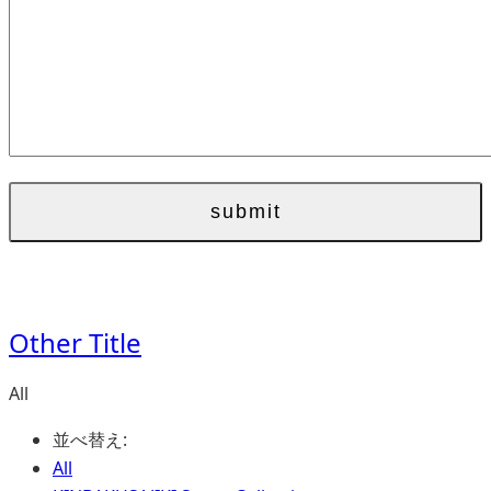
Other Title
All
並べ替え:
All