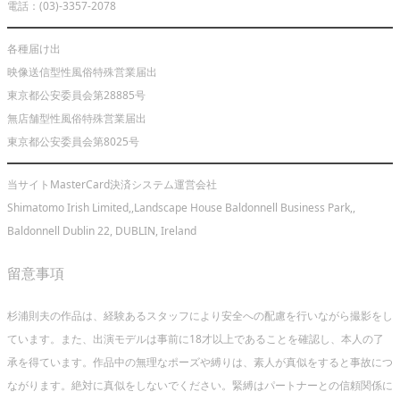
電話：(03)-3357-2078
各種届け出
映像送信型性風俗特殊営業届出
東京都公安委員会第28885号
無店舗型性風俗特殊営業届出
東京都公安委員会第8025号
当サイトMasterCard決済システム運営会社
Shimatomo Irish Limited,,Landscape House Baldonnell Business Park,,
Baldonnell Dublin 22, DUBLIN, Ireland
留意事項
杉浦則夫の作品は、経験あるスタッフにより安全への配慮を行いながら撮影をし
ています。また、出演モデルは事前に18才以上であることを確認し、本人の了
承を得ています。作品中の無理なポーズや縛りは、素人が真似をすると事故につ
ながります。絶対に真似をしないでください。緊縛はパートナーとの信頼関係に