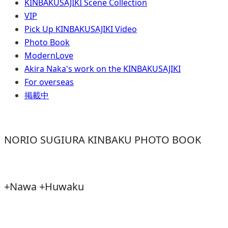
KINBAKUSAJIKI Scene Collection
VIP
Pick Up KINBAKUSAJIKI Video
Photo Book
ModernLove
Akira Naka's work on the KINBAKUSAJIKI
For overseas
掲載中
NORIO SUGIURA KINBAKU PHOTO BOOK
+Nawa +Huwaku