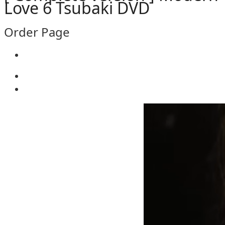
Love 6 Tsubaki DVD
Order Page