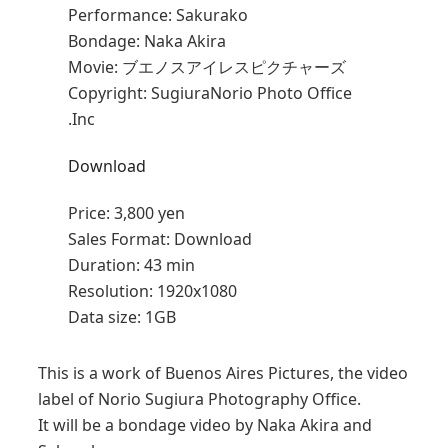
Performance: Sakurako
Bondage: Naka Akira
Movie: ブエノスアイレスピクチャーズ
Copyright: SugiuraNorio Photo Office
.Inc
Download
Price:
3,800 yen
Sales Format:
Download
Duration:
43 min
Resolution:
1920x1080
Data size:
1GB
This is a work of Buenos Aires Pictures, the video
label of Norio Sugiura Photography Office.
It will be a bondage video by Naka Akira and