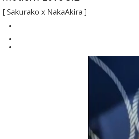
[ Sakurako x NakaAkira ]