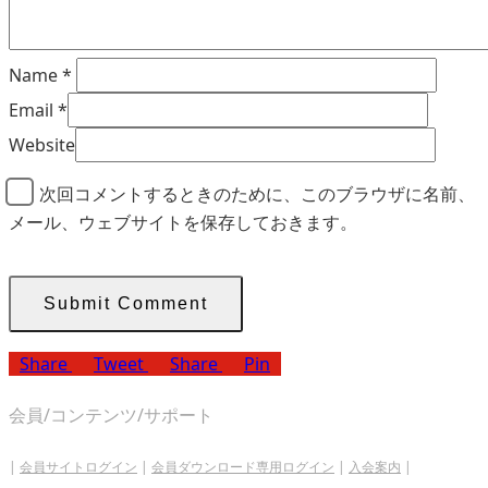
Name
*
Email
*
Website
次回コメントするときのために、このブラウザに名前、
メール、ウェブサイトを保存しておきます。
Share
Tweet
Share
Pin
会員/コンテンツ/サポート
|
会員サイトログイン
|
会員ダウンロード専用ログイン
|
入会案内
|