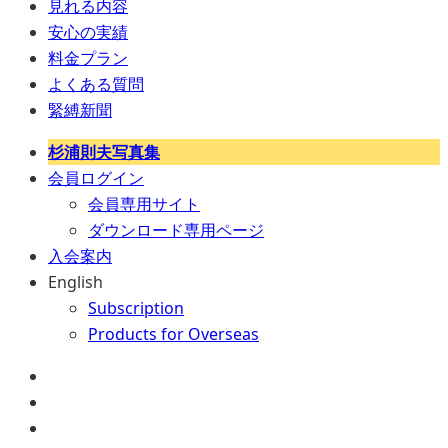
見れる内容
安心の実績
料金プラン
よくある質問
緊縛新聞
杉浦則夫写真集
会員ログイン
会員専用サイト
ダウンロード専用ページ
入会案内
English
Subscription
Products for Overseas