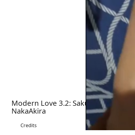
Modern Love 3.2: Sakurako x
NakaAkira
Credits