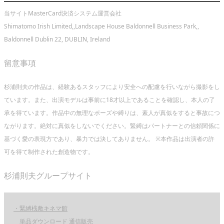
当サイトMasterCard決済システム運営会社
Shimatomo Irish Limited,,Landscape House Baldonnell Business Park,,
Baldonnell Dublin 22, DUBLIN, Ireland
留意事項
杉浦則夫の作品は、経験あるスタッフにより安全への配慮を行いながら撮影をし
ています。また、出演モデルは事前に18才以上であることを確認し、本人の了
承を得ています。作品中の無理なポーズや縛りは、素人が真似をすると事故につ
ながります。絶対に真似をしないでください。緊縛はパートナーとの信頼関係に
基づく愛の表現方であり、暴力では決してありません。 ※本作品は出演者の許
可を得て制作された創造物です。
杉浦則夫グループサイト
・緊縛桟敷キネマ館
単品ダウンロード 通信販売