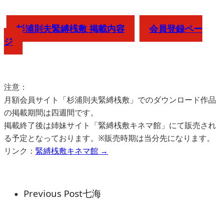
杉浦則夫緊縛桟敷 掲載内容
会員登録ペー
ジ
注意：
月額会員サイト「杉浦則夫緊縛桟敷」でのダウンロード作品
の掲載期間は四週間です。
掲載終了後は姉妹サイト「緊縛桟敷キネマ館」にて販売され
る予定となっております。※販売時期は当分先になります。
リンク：
緊縛桟敷キネマ館 →
Previous Post
七海