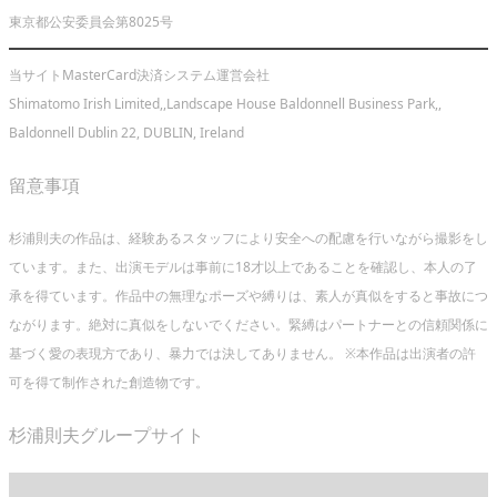
東京都公安委員会第8025号
当サイトMasterCard決済システム運営会社
Shimatomo Irish Limited,,Landscape House Baldonnell Business Park,,
Baldonnell Dublin 22, DUBLIN, Ireland
留意事項
杉浦則夫の作品は、経験あるスタッフにより安全への配慮を行いながら撮影をし
ています。また、出演モデルは事前に18才以上であることを確認し、本人の了
承を得ています。作品中の無理なポーズや縛りは、素人が真似をすると事故につ
ながります。絶対に真似をしないでください。緊縛はパートナーとの信頼関係に
基づく愛の表現方であり、暴力では決してありません。 ※本作品は出演者の許
可を得て制作された創造物です。
杉浦則夫グループサイト