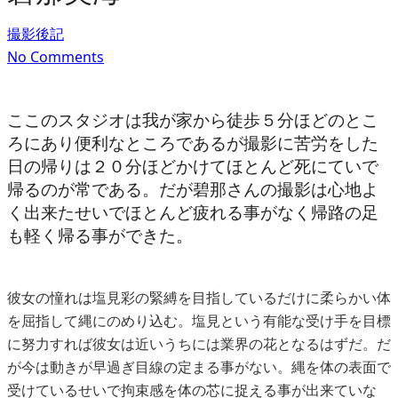
撮影後記
No Comments
ここのスタジオは我が家から徒歩５分ほどのとこ
ろにあり便利なところであるが撮影に苦労をした
日の帰りは２０分ほどかけてほとんど死にていで
帰るのが常である。だが碧那さんの撮影は心地よ
く出来たせいでほとんど疲れる事がなく帰路の足
も軽く帰る事ができた。
彼女の憧れは塩見彩の緊縛を目指しているだけに柔らかい体
を屈指して縄にのめり込む。塩見という有能な受け手を目標
に努力すれば彼女は近いうちには業界の花となるはずだ。だ
が今は動きが早過ぎ目線の定まる事がない。縄を体の表面で
受けているせいで拘束感を体の芯に捉える事が出来ていな