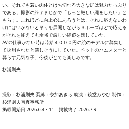
い。それでも若い肉体とはち切れる大きな尻は魅力たっぷり
である。撮影の終了まじかで「もっと厳しい縄をしたい」と
もらす。これほどに向上心にあろうとは、それに応えないわ
けにはいかないと吊りを展開しながら３ポーズはどで応える
がそれを終えても余裕で厳しい縄跡を残していた。
AVの仕事がない時は時給４０００円の絵のモデルに募集し
て採用されたと嬉しそうにしていた。ペットのハムスターと
暮らす元気な子、今後がとても楽しみです。
杉浦則夫
撮影：杉浦則夫 緊縛：奈加あきら 助演：鏡堂みやび 制作：
杉浦則夫写真事務所
掲載開始日 2026.6.4・11 掲載終了 2026.7.9