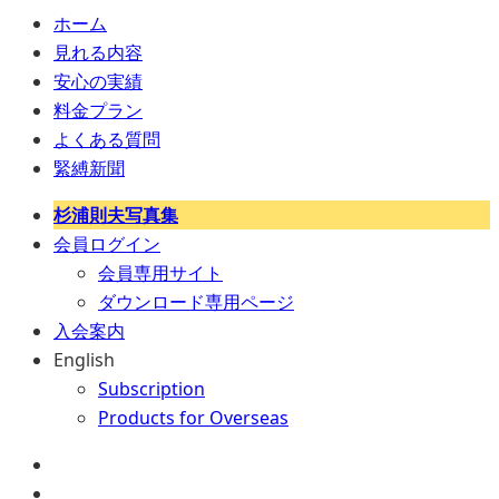
ホーム
見れる内容
安心の実績
料金プラン
よくある質問
緊縛新聞
杉浦則夫写真集
会員ログイン
会員専用サイト
ダウンロード専用ページ
入会案内
English
Subscription
Products for Overseas