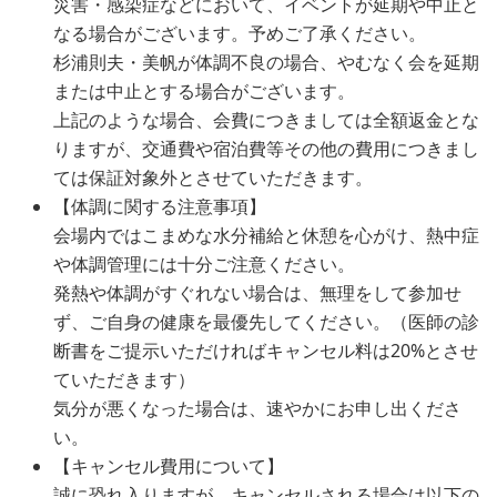
災害・感染症などにおいて、イベントが延期や中止と
なる場合がございます。予めご了承ください。
杉浦則夫・美帆が体調不良の場合、やむなく会を延期
または中止とする場合がございます。
上記のような場合、会費につきましては全額返金とな
りますが、交通費や宿泊費等その他の費用につきまし
ては保証対象外とさせていただきます。
【体調に関する注意事項】
会場内ではこまめな水分補給と休憩を心がけ、熱中症
や体調管理には十分ご注意ください。
発熱や体調がすぐれない場合は、無理をして参加せ
ず、ご自身の健康を最優先してください。（医師の診
断書をご提示いただければキャンセル料は20%とさせ
ていただきます）
気分が悪くなった場合は、速やかにお申し出くださ
い。
【キャンセル費用について】
誠に恐れ入りますが、キャンセルされる場合は以下の