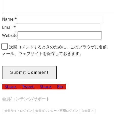
Name
*
Email
*
Website
次回コメントするときのために、このブラウザに名前、
メール、ウェブサイトを保存しておきます。
Share
Tweet
Share
Pin
会員/コンテンツ/サポート
|
会員サイトログイン
|
会員ダウンロード専用ログイン
|
入会案内
|