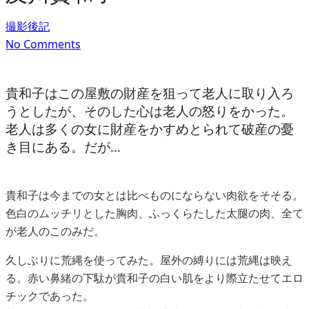
撮影後記
No Comments
貴和子はこの屋敷の財産を狙って老人に取り入ろ
うとしたが、そのした心は老人の怒りをかった。
老人は多くの女に財産をかすめとられて破産の憂
き目にある。だが…
貴和子は今までの女とは比べものにならない肉欲をそそる。
色白のムッチリとした胸肉、ふっくらたした太腿の肉、全て
が老人のこのみだ。
久しぶりに荒縄を使ってみた。屋外の縛りには荒縄は映え
る。赤い鼻緒の下駄が貴和子の白い肌をより際立たせてエロ
チックであった。