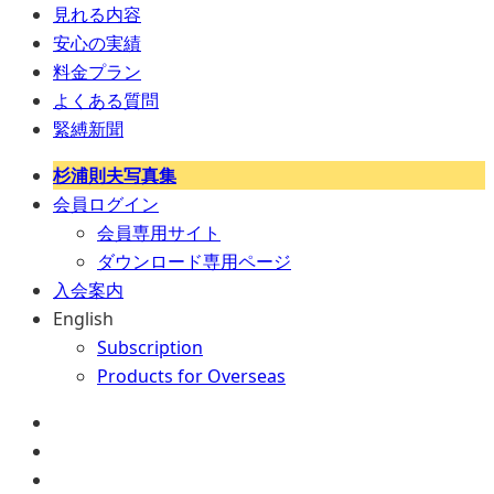
見れる内容
安心の実績
料金プラン
よくある質問
緊縛新聞
杉浦則夫写真集
会員ログイン
会員専用サイト
ダウンロード専用ページ
入会案内
English
Subscription
Products for Overseas