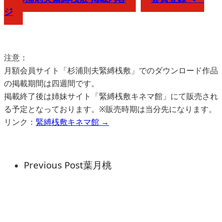
ジ
注意：
月額会員サイト「杉浦則夫緊縛桟敷」でのダウンロード作品
の掲載期間は四週間です。
掲載終了後は姉妹サイト「緊縛桟敷キネマ館」にて販売され
る予定となっております。※販売時期は当分先になります。
リンク：
緊縛桟敷キネマ館 →
Previous Post
葉月桃