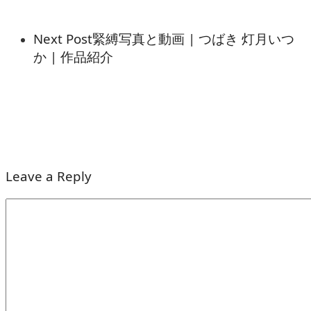
Next Post
緊縛写真と動画 | つばき 灯月いつ
か | 作品紹介
Leave a Reply