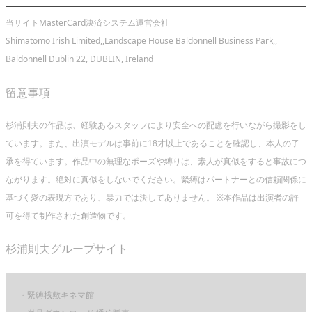
当サイトMasterCard決済システム運営会社
Shimatomo Irish Limited,,Landscape House Baldonnell Business Park,,
Baldonnell Dublin 22, DUBLIN, Ireland
留意事項
杉浦則夫の作品は、経験あるスタッフにより安全への配慮を行いながら撮影をし
ています。また、出演モデルは事前に18才以上であることを確認し、本人の了
承を得ています。作品中の無理なポーズや縛りは、素人が真似をすると事故につ
ながります。絶対に真似をしないでください。緊縛はパートナーとの信頼関係に
基づく愛の表現方であり、暴力では決してありません。 ※本作品は出演者の許
可を得て制作された創造物です。
杉浦則夫グループサイト
・緊縛桟敷キネマ館