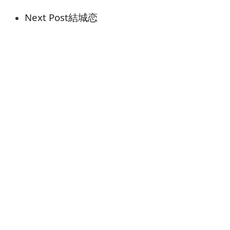
Next Post
結城恋