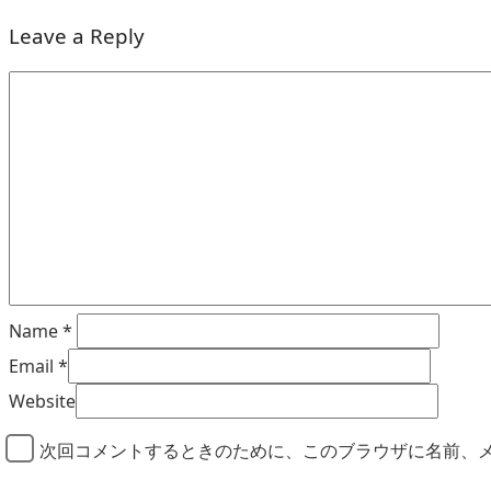
Leave a Reply
Name
*
Email
*
Website
次回コメントするときのために、このブラウザに名前、