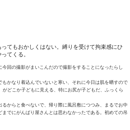
あってもおかしくはない。縛りを受けて拘束感にひ
やってくる。
に今回の撮影がまいこんだので撮影をすることになったらし
でもかなり着込んでいないと寒い、それに今日は肌を晒すので
い、がどこか子どもに見える、特にお尻が子どもだ、ふっくら
出るからと食べないで、帰り際に風呂敷につつみ、まるでお中
どまでにがんばり屋さんとは思わなかったである。初めての吊