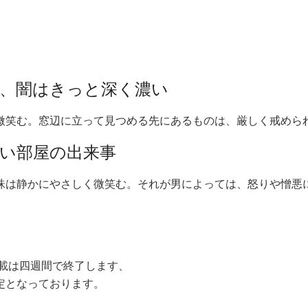
ど、闇はきっと深く濃い
微笑む。窓辺に立って見つめる先にあるものは、厳しく戒めら
い部屋の出来事
珠は静かにやさしく微笑む。それが男によっては、怒りや憎悪
載は四週間で終了します、
定となっております。