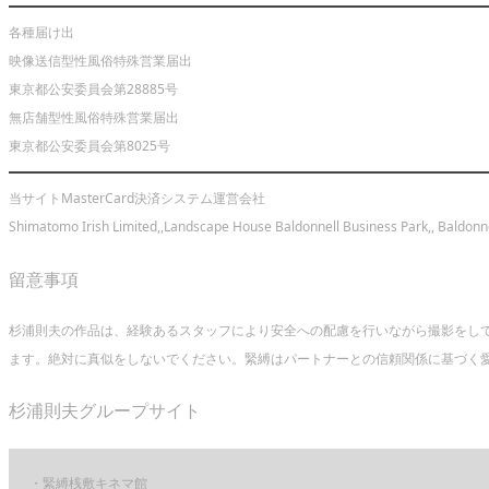
各種届け出
映像送信型性風俗特殊営業届出
東京都公安委員会第28885号
無店舗型性風俗特殊営業届出
東京都公安委員会第8025号
当サイトMasterCard決済システム運営会社
Shimatomo Irish Limited,,Landscape House Baldonnell Business Park,, Baldonne
留意事項
杉浦則夫の作品は、経験あるスタッフにより安全への配慮を行いながら撮影をし
ます。絶対に真似をしないでください。緊縛はパートナーとの信頼関係に基づく愛
杉浦則夫グループサイト
・緊縛桟敷キネマ館