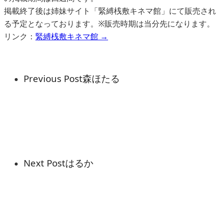
掲載終了後は姉妹サイト「緊縛桟敷キネマ館」にて販売され
る予定となっております。※販売時期は当分先になります。
リンク：
緊縛桟敷キネマ館 →
Previous Post
森ほたる
Next Post
はるか