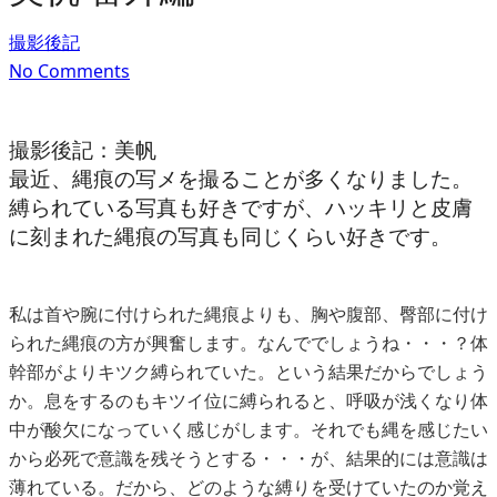
撮影後記
No Comments
撮影後記：美帆
最近、縄痕の写メを撮ることが多くなりました。
縛られている写真も好きですが、ハッキリと皮膚
に刻まれた縄痕の写真も同じくらい好きです。
私は首や腕に付けられた縄痕よりも、胸や腹部、臀部に付け
られた縄痕の方が興奮します。なんででしょうね・・・？体
幹部がよりキツク縛られていた。という結果だからでしょう
か。息をするのもキツイ位に縛られると、呼吸が浅くなり体
中が酸欠になっていく感じがします。それでも縄を感じたい
から必死で意識を残そうとする・・・が、結果的には意識は
薄れている。だから、どのような縛りを受けていたのか覚え