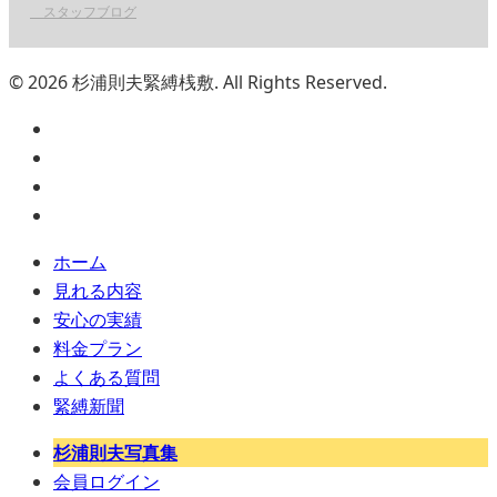
スタッフブログ
© 2026 杉浦則夫緊縛桟敷. All Rights Reserved.
ホーム
見れる内容
安心の実績
料金プラン
よくある質問
緊縛新聞
杉浦則夫写真集
会員ログイン