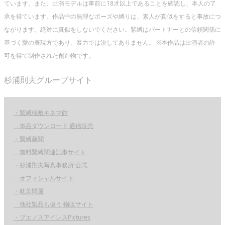
ています。また、出演モデルは事前に18才以上であることを確認し、本人の了
承を得ています。作品中の無理なポーズや縛りは、素人が真似をすると事故につ
ながります。絶対に真似をしないでください。緊縛はパートナーとの信頼関係に
基づく愛の表現方であり、暴力では決してありません。 ※本作品は出演者の許
可を得て制作された創造物です。
杉浦則夫グループサイト
・緊縛桟敷キネマ館
単品ダウンロード 通信販売
・緊縛新聞
無料緊縛関連記事サイト
・杉浦則夫写真事務所 公式
オフィシャルサイト
・耽美問屋
他社製品も扱う 物販サイト
・ブエノスアイレスPictures