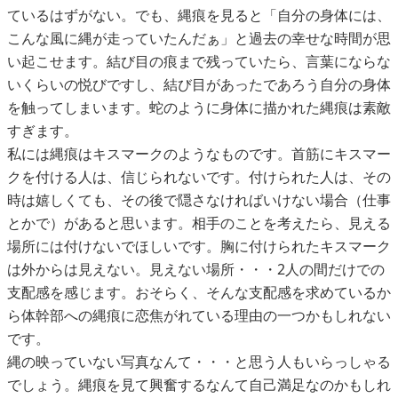
ているはずがない。でも、縄痕を見ると「自分の身体には、
こんな風に縄が走っていたんだぁ」と過去の幸せな時間が思
い起こせます。結び目の痕まで残っていたら、言葉にならな
いくらいの悦びですし、結び目があったであろう自分の身体
を触ってしまいます。蛇のように身体に描かれた縄痕は素敵
すぎます。
私には縄痕はキスマークのようなものです。首筋にキスマー
クを付ける人は、信じられないです。付けられた人は、その
時は嬉しくても、その後で隠さなければいけない場合（仕事
とかで）があると思います。相手のことを考えたら、見える
場所には付けないでほしいです。胸に付けられたキスマーク
は外からは見えない。見えない場所・・・2人の間だけでの
支配感を感じます。おそらく、そんな支配感を求めているか
ら体幹部への縄痕に恋焦がれている理由の一つかもしれない
です。
縄の映っていない写真なんて・・・と思う人もいらっしゃる
でしょう。縄痕を見て興奮するなんて自己満足なのかもしれ