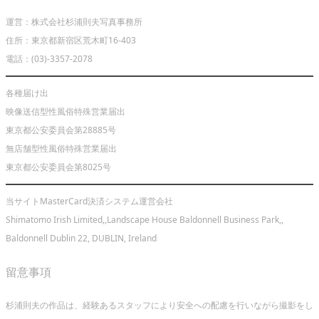
運営：株式会社杉浦則夫写真事務所
住所：東京都新宿区荒木町16-403
電話：(03)-3357-2078
各種届け出
映像送信型性風俗特殊営業届出
東京都公安委員会第28885号
無店舗型性風俗特殊営業届出
東京都公安委員会第8025号
当サイトMasterCard決済システム運営会社
Shimatomo Irish Limited,,Landscape House Baldonnell Business Park,,
Baldonnell Dublin 22, DUBLIN, Ireland
留意事項
杉浦則夫の作品は、経験あるスタッフにより安全への配慮を行いながら撮影をし