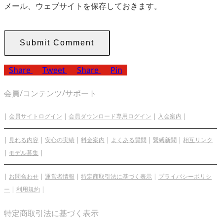
メール、ウェブサイトを保存しておきます。
Share
Tweet
Share
Pin
会員/コンテンツ/サポート
|
会員サイトログイン
|
会員ダウンロード専用ログイン
|
入会案内
|
|
見れる内容
|
安心の実績
|
料金案内
|
よくある質問
|
緊縛新聞
|
相互リンク
|
モデル募集
|
|
お問合わせ
|
運営者情報
|
特定商取引法に基づく表示
|
プライバシーポリシ
ー
|
利用規約
|
特定商取引法に基づく表示