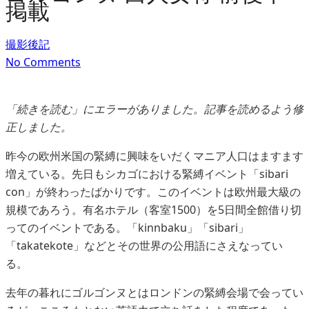
掲載
撮影後記
No Comments
「続きを読む」にエラーがありました。記事を読めるよう修
正しました。
昨今の欧州米国の緊縛に興味をいだくマニア人口はますます
増えている。先日もシカゴにおける緊縛イベント「sibari
con」が終わったばかりです。このイベントは欧州最大級の
規模であろう。有名ホテル（客室1500）を5日間全館借り切
ってのイベントである。「kinnbaku」「sibari」
「takatekote」などとその世界の公用語にさえなってい
る。
去年の暮れにゴルゴンヌとはロンドンの緊縛会場で会ってい