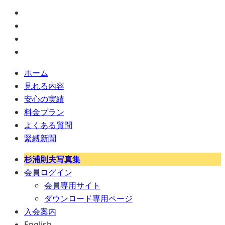
ホーム
見れる内容
安心の実績
料金プラン
よくある質問
緊縛新聞
杉浦則夫写真集
会員ログイン
会員専用サイト
ダウンロード専用ページ
入会案内
English