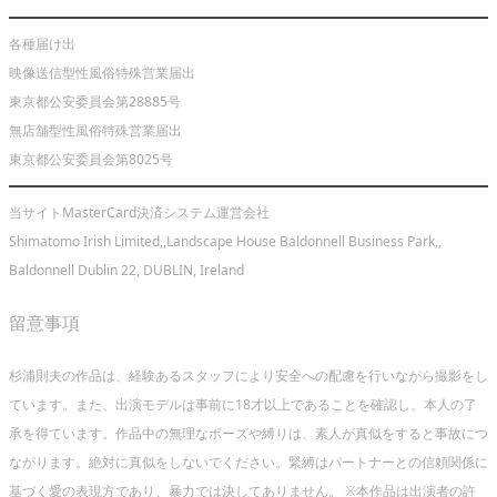
各種届け出
映像送信型性風俗特殊営業届出
東京都公安委員会第28885号
無店舗型性風俗特殊営業届出
東京都公安委員会第8025号
当サイトMasterCard決済システム運営会社
Shimatomo Irish Limited,,Landscape House Baldonnell Business Park,,
Baldonnell Dublin 22, DUBLIN, Ireland
留意事項
杉浦則夫の作品は、経験あるスタッフにより安全への配慮を行いながら撮影をし
ています。また、出演モデルは事前に18才以上であることを確認し、本人の了
承を得ています。作品中の無理なポーズや縛りは、素人が真似をすると事故につ
ながります。絶対に真似をしないでください。緊縛はパートナーとの信頼関係に
基づく愛の表現方であり、暴力では決してありません。 ※本作品は出演者の許