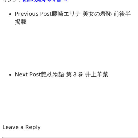
Previous Post
藤崎エリナ 美女の羞恥 前後半
掲載
Next Post
艷枕物語 第３巻 井上華菜
Leave a Reply