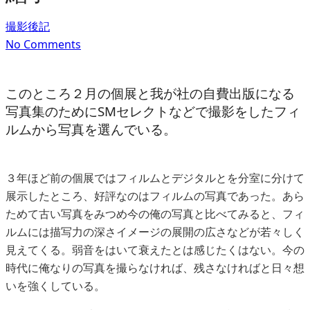
撮影後記
No Comments
このところ２月の個展と我が社の自費出版になる
写真集のためにSMセレクトなどで撮影をしたフィ
ルムから写真を選んでいる。
３年ほど前の個展ではフィルムとデジタルとを分室に分けて
展示したところ、好評なのはフィルムの写真であった。あら
ためて古い写真をみつめ今の俺の写真と比べてみると、フィ
ルムには描写力の深さイメージの展開の広さなどが若々しく
見えてくる。弱音をはいて衰えたとは感じたくはない。今の
時代に俺なりの写真を撮らなければ、残さなければと日々想
いを強くしている。