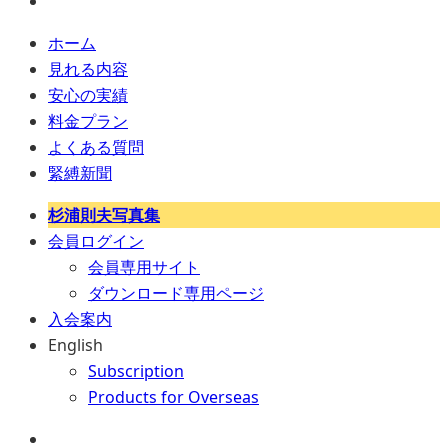
ホーム
見れる内容
安心の実績
料金プラン
よくある質問
緊縛新聞
杉浦則夫写真集
会員ログイン
会員専用サイト
ダウンロード専用ページ
入会案内
English
Subscription
Products for Overseas