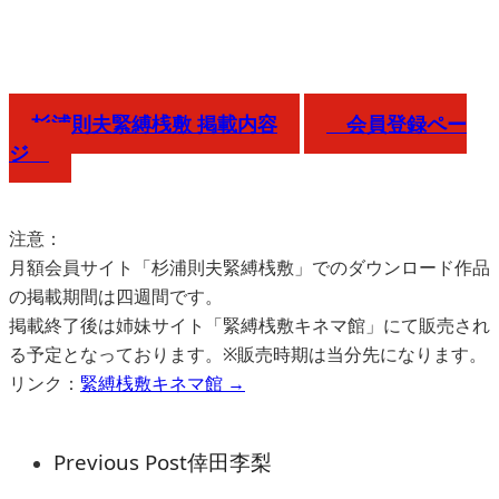
杉浦則夫緊縛桟敷 掲載内容
会員登録ペー
ジ
注意：
月額会員サイト「杉浦則夫緊縛桟敷」でのダウンロード作品
の掲載期間は四週間です。
掲載終了後は姉妹サイト「緊縛桟敷キネマ館」にて販売され
る予定となっております。※販売時期は当分先になります。
リンク：
緊縛桟敷キネマ館 →
Previous Post
倖田李梨