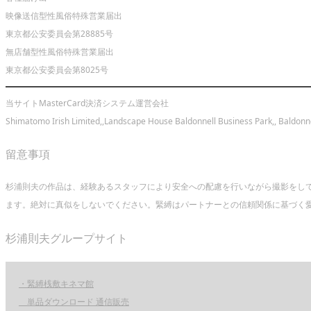
映像送信型性風俗特殊営業届出
東京都公安委員会第28885号
無店舗型性風俗特殊営業届出
東京都公安委員会第8025号
当サイトMasterCard決済システム運営会社
Shimatomo Irish Limited,,Landscape House Baldonnell Business Park,, Baldonne
留意事項
杉浦則夫の作品は、経験あるスタッフにより安全への配慮を行いながら撮影をし
ます。絶対に真似をしないでください。緊縛はパートナーとの信頼関係に基づく愛
杉浦則夫グループサイト
・緊縛桟敷キネマ館
単品ダウンロード 通信販売