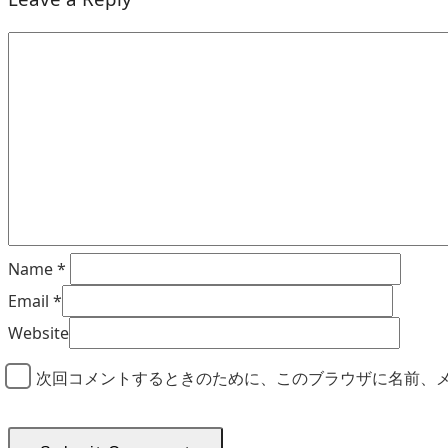
Name
*
Email
*
Website
次回コメントするときのために、このブラウザに名前、