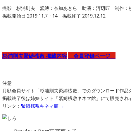
撮影：杉浦則夫 緊縛：奈加あきら 助演：河辺匠 制作：
掲載開始日 2019.11.7・14 掲載終了 2019.12.12
杉浦則夫緊縛桟敷 掲載内容
会員登録ページ
注意：
月額会員サイト「杉浦則夫緊縛桟敷」でのダウンロード作品
掲載終了後は姉妹サイト「緊縛桟敷キネマ館」にて販売され
リンク：
緊縛桟敷キネマ館 →