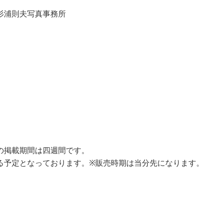
杉浦則夫写真事務所
の掲載期間は四週間です。
る予定となっております。※販売時期は当分先になります。