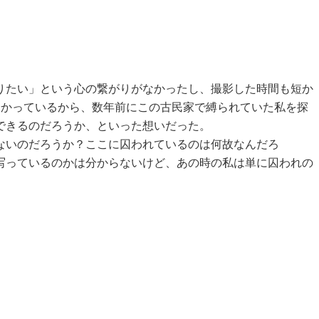
りたい」という心の繋がりがなかったし、撮影した時間も短か
分かっているから、数年前にこの古民家で縛られていた私を探
できるのだろうか、といった想いだった。
ないのだろうか？ここに囚われているのは何故なんだろ
写っているのかは分からないけど、あの時の私は単に囚われの