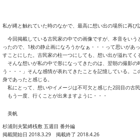
私が縄と触れていた時のなかで、最高に想い出の場所に再び
今回掲載している古民家の中での画像ですが、本音をいうと
ったので、1枚の静止画になろうかなぁ・・・って思いがあ
すことにした。古民家の柱一つにしても、想い出が溢れてく
そんな想いが私の中で形になってきたのは、翌朝の撮影の時
う・・・」そんな感情が表れてきたことを記憶している。こ
身であったと感じる。
私にとって、想いやイメージは不可欠と感じた2回目の古民
もう一度、行くことが出来ますように・・・
美帆
杉浦則夫緊縛桟敷 五週目 番外編
掲載開始日 2018.3.29 掲載終了 2018.4.26