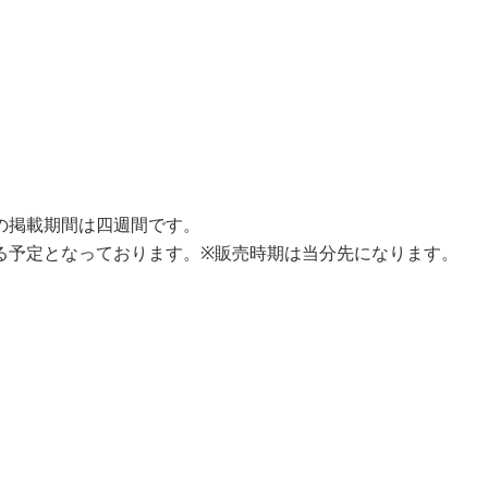
の掲載期間は四週間です。
る予定となっております。※販売時期は当分先になります。