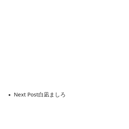
Next Post
白凪ましろ