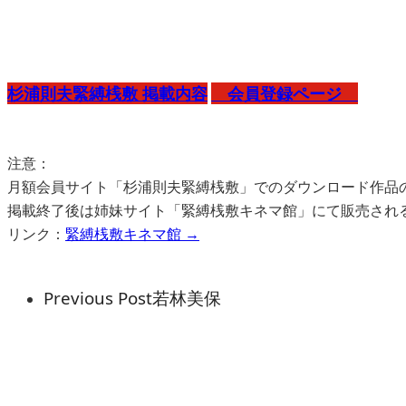
杉浦則夫緊縛桟敷 掲載内容
会員登録ページ
注意：
月額会員サイト「杉浦則夫緊縛桟敷」でのダウンロード作品
掲載終了後は姉妹サイト「緊縛桟敷キネマ館」にて販売され
リンク：
緊縛桟敷キネマ館 →
Previous Post
若林美保