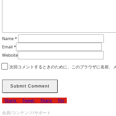
Name
*
Email
*
Website
次回コメントするときのために、このブラウザに名前、
Share
Tweet
Share
Pin
会員/コンテンツ/サポート