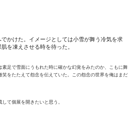
へでかけた。イメージとしては小雪が舞う冷気を求
裸肌を凍えさせる時を待った。
は素足で雪面にうもれた時に確かな幻覚をみたのか、こもに舞
微笑をたたえて怨念を伝えていた。この怨念の世界を俺はまだ
成して個展を開きたいと思う。