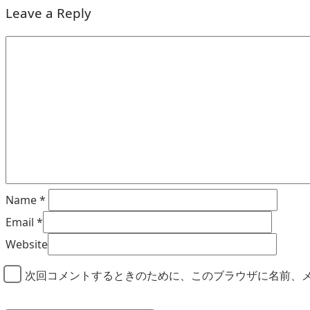
Leave a Reply
Name
*
Email
*
Website
次回コメントするときのために、このブラウザに名前、