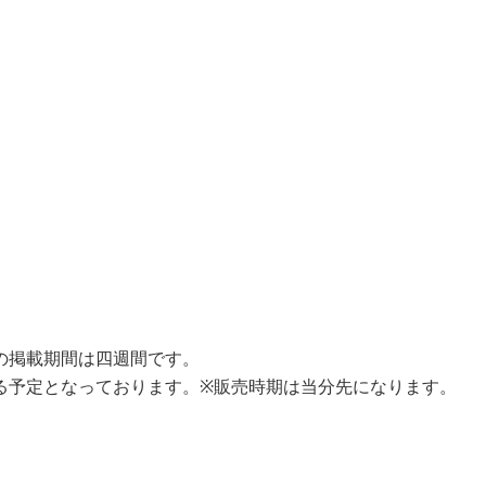
の掲載期間は四週間です。
る予定となっております。※販売時期は当分先になります。