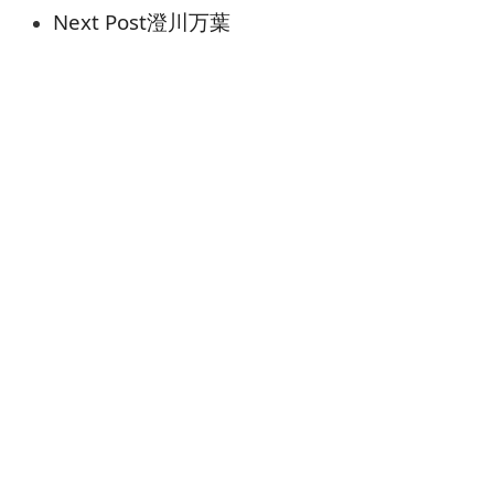
Next Post
澄川万葉