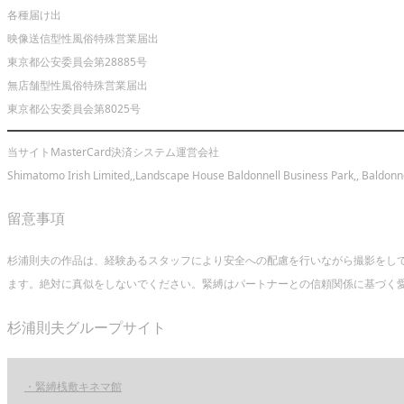
各種届け出
映像送信型性風俗特殊営業届出
東京都公安委員会第28885号
無店舗型性風俗特殊営業届出
東京都公安委員会第8025号
当サイトMasterCard決済システム運営会社
Shimatomo Irish Limited,,Landscape House Baldonnell Business Park,, Baldonne
留意事項
杉浦則夫の作品は、経験あるスタッフにより安全への配慮を行いながら撮影をし
ます。絶対に真似をしないでください。緊縛はパートナーとの信頼関係に基づく愛
杉浦則夫グループサイト
・緊縛桟敷キネマ館