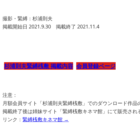
撮影・緊縛：杉浦則夫
掲載開始日 2021.9.30 掲載終了 2021.11.4
杉浦則夫緊縛桟敷 掲載内容
会員登録ページ
注意：
月額会員サイト「杉浦則夫緊縛桟敷」でのダウンロード作品
掲載終了後は姉妹サイト「緊縛桟敷キネマ館」にて販売され
リンク：
緊縛桟敷キネマ館 →