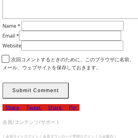
Name
*
Email
*
Website
次回コメントするときのために、このブラウザに名前、
メール、ウェブサイトを保存しておきます。
Share
Tweet
Share
Pin
会員/コンテンツ/サポート
|
会員サイトログイン
|
会員ダウンロード専用ログイン
|
入会案内
|