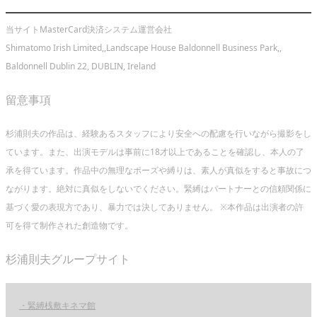
当サイトMasterCard決済システム運営会社
Shimatomo Irish Limited,,Landscape House Baldonnell Business Park,,
Baldonnell Dublin 22, DUBLIN, Ireland
留意事項
杉浦則夫の作品は、経験あるスタッフにより安全への配慮を行いながら撮影をし
ています。また、出演モデルは事前に18才以上であることを確認し、本人の了
承を得ています。作品中の無理なポーズや縛りは、素人が真似をすると事故につ
ながります。絶対に真似をしないでください。緊縛はパートナーとの信頼関係に
基づく愛の表現方であり、暴力では決してありません。 ※本作品は出演者の許
可を得て制作された創造物です。
杉浦則夫グループサイト
・緊縛桟敷キネマ館