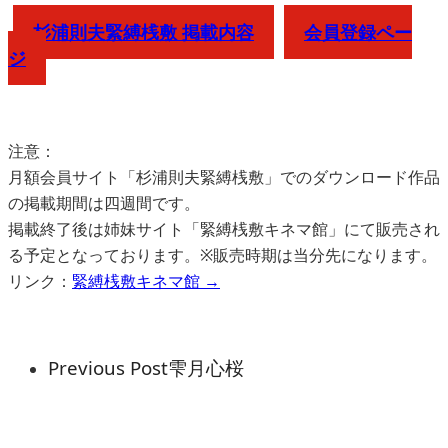
杉浦則夫緊縛桟敷 掲載内容
会員登録ペー
ジ
注意：
月額会員サイト「杉浦則夫緊縛桟敷」でのダウンロード作品
の掲載期間は四週間です。
掲載終了後は姉妹サイト「緊縛桟敷キネマ館」にて販売され
る予定となっております。※販売時期は当分先になります。
リンク：
緊縛桟敷キネマ館 →
Previous Post
雫月心桜