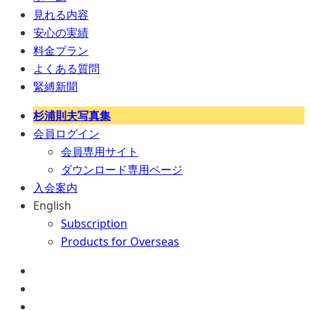
見れる内容
安心の実績
料金プラン
よくある質問
緊縛新聞
杉浦則夫写真集
会員ログイン
会員専用サイト
ダウンロード専用ページ
入会案内
English
Subscription
Products for Overseas