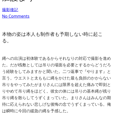
撮影後記
No Comments
本物の姿は本人も制作者も予期しない時に起こ
る。
縄への出演は初体験であるからそれなりの対応で撮影を進め
た。だが桟敷としては吊りの場面を必要とするからどうだろ
う経験をしてみますかと聞いた。二つ返事で『やります』と
言う。ウエストと太ももに縄をかけた最も負担のかからない
吊りをやってみたがまりさんには限界を超えた痛みで即刻と
りやめて吊り縄をほどく。彼女の体には吊りの基本縄が残り
吊り縄を散らしてうずくまっていた。まりさんはみんなの期
待に応えられない悲しげな後悔の念でうずくまっている。俺
は瞬時に今回の緩急の縄を予感した。