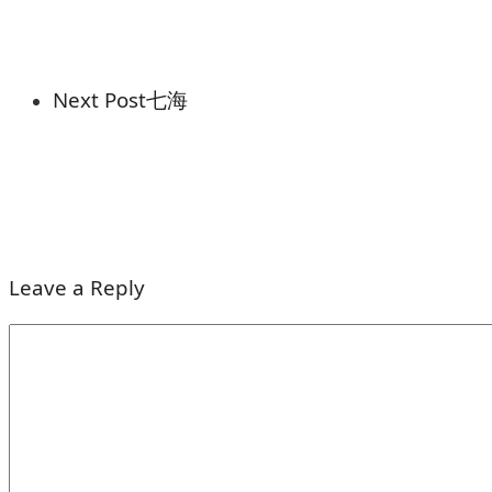
Next Post
七海
Leave a Reply