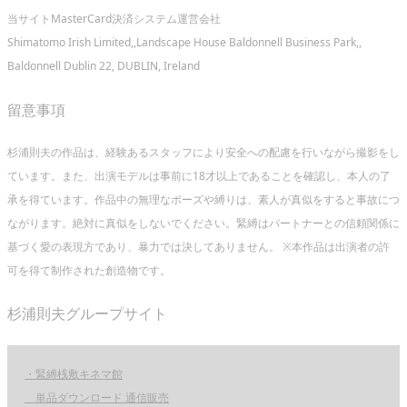
当サイトMasterCard決済システム運営会社
Shimatomo Irish Limited,,Landscape House Baldonnell Business Park,,
Baldonnell Dublin 22, DUBLIN, Ireland
留意事項
杉浦則夫の作品は、経験あるスタッフにより安全への配慮を行いながら撮影をし
ています。また、出演モデルは事前に18才以上であることを確認し、本人の了
承を得ています。作品中の無理なポーズや縛りは、素人が真似をすると事故につ
ながります。絶対に真似をしないでください。緊縛はパートナーとの信頼関係に
基づく愛の表現方であり、暴力では決してありません。 ※本作品は出演者の許
可を得て制作された創造物です。
杉浦則夫グループサイト
・緊縛桟敷キネマ館
単品ダウンロード 通信販売