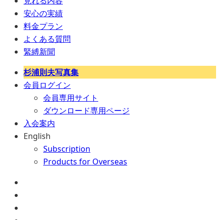
見れる内容
安心の実績
料金プラン
よくある質問
緊縛新聞
杉浦則夫写真集
会員ログイン
会員専用サイト
ダウンロード専用ページ
入会案内
English
Subscription
Products for Overseas