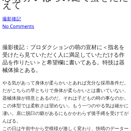
えて
撮影後記
No Comments
撮影後記：プロダクションの萌の宣材に＜指名を
受けたら見ていただく人に満足していただける作
品を作りたい＞と希望欄に書いてある。特技は器
械体操とある。
やる気があって身体が柔らかいとあれば充分な採用条件だ。
だがこちらの早とちりで身体が柔らかいとは書いていない、
器械体操が得意とあるのだ。それは子どもの時の事なのか。
この体型では柔軟さは望めない。もう一つのやる気は確かに
凄い。肩に脱臼の癖があるにもかかわらず後手縄を受けてが
んばる。
この日は午前中から空模様が激しく変わり、快晴のデーター