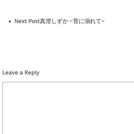
Next Post
真澄しずか ~苔に溺れて~
Leave a Reply