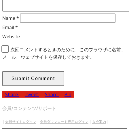
Name
*
Email
*
Website
次回コメントするときのために、このブラウザに名前、
メール、ウェブサイトを保存しておきます。
Share
Tweet
Share
Pin
会員/コンテンツ/サポート
|
会員サイトログイン
|
会員ダウンロード専用ログイン
|
入会案内
|