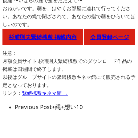
後編 〜いばらの庭で蜜をたたえて〜
おねがいです。萌を、はやくお部屋に連れて行ってくださ
い。あなたの縄で閉ざされて、あなたの指で萌をひらいてほ
しいのです。
杉浦則夫緊縛桟敷 掲載内容
会員登録ページ
注意：
月額会員サイト 杉浦則夫緊縛桟敷でのダウンロード作品の
掲載は四週間で終了します、
以後はグループサイトの緊縛桟敷キネマ館にて販売される予
定となっております。
リンク：
緊縛桟敷キネマ館 →
Previous Post
+縄+想い10