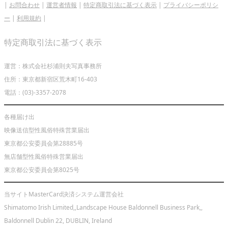
|
お問合わせ
|
運営者情報
|
特定商取引法に基づく表示
|
プライバシーポリシ
ー
|
利用規約
|
特定商取引法に基づく表示
運営：株式会社杉浦則夫写真事務所
住所：東京都新宿区荒木町16-403
電話：(03)-3357-2078
各種届け出
映像送信型性風俗特殊営業届出
東京都公安委員会第28885号
無店舗型性風俗特殊営業届出
東京都公安委員会第8025号
当サイトMasterCard決済システム運営会社
Shimatomo Irish Limited,,Landscape House Baldonnell Business Park,,
Baldonnell Dublin 22, DUBLIN, Ireland