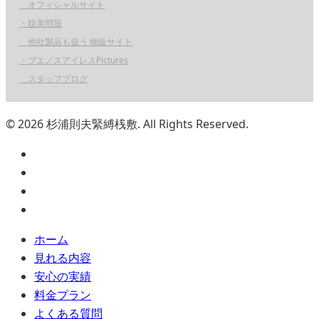
オフィシャルサイト
・耽美問屋
他社製品も扱う 物販サイト
・ブエノスアイレスPictures
スタッフブログ
© 2026 杉浦則夫緊縛桟敷. All Rights Reserved.
ホーム
見れる内容
安心の実績
料金プラン
よくある質問