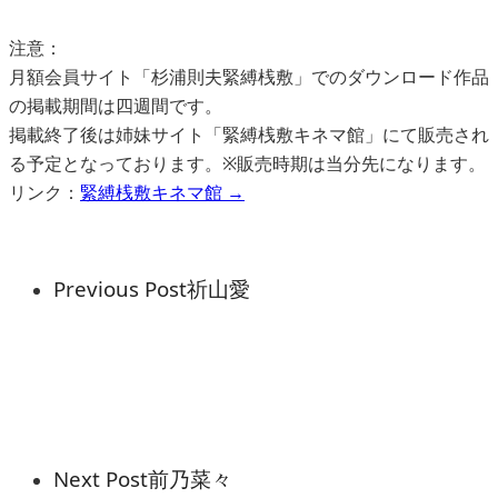
注意：
月額会員サイト「杉浦則夫緊縛桟敷」でのダウンロード作品
の掲載期間は四週間です。
掲載終了後は姉妹サイト「緊縛桟敷キネマ館」にて販売され
る予定となっております。※販売時期は当分先になります。
リンク：
緊縛桟敷キネマ館 →
Previous Post
祈山愛
Next Post
前乃菜々