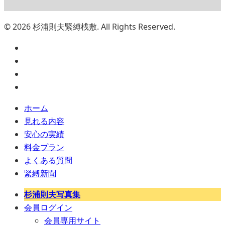
© 2026 杉浦則夫緊縛桟敷. All Rights Reserved.
ホーム
見れる内容
安心の実績
料金プラン
よくある質問
緊縛新聞
杉浦則夫写真集
会員ログイン
会員専用サイト