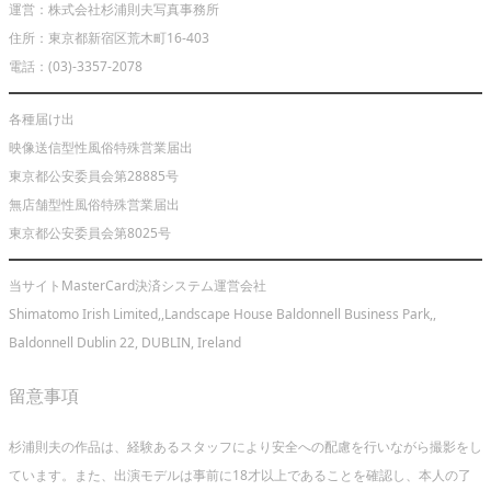
運営：株式会社杉浦則夫写真事務所
住所：東京都新宿区荒木町16-403
電話：(03)-3357-2078
各種届け出
映像送信型性風俗特殊営業届出
東京都公安委員会第28885号
無店舗型性風俗特殊営業届出
東京都公安委員会第8025号
当サイトMasterCard決済システム運営会社
Shimatomo Irish Limited,,Landscape House Baldonnell Business Park,,
Baldonnell Dublin 22, DUBLIN, Ireland
留意事項
杉浦則夫の作品は、経験あるスタッフにより安全への配慮を行いながら撮影をし
ています。また、出演モデルは事前に18才以上であることを確認し、本人の了