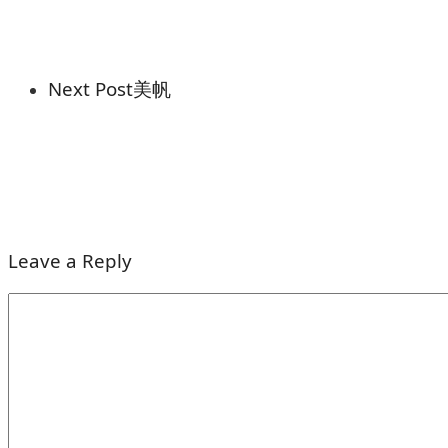
Next Post
美帆
Leave a Reply