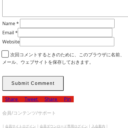
Name
*
Email
*
Website
次回コメントするときのために、このブラウザに名前、
メール、ウェブサイトを保存しておきます。
Share
Tweet
Share
Pin
会員/コンテンツ/サポート
|
会員サイトログイン
|
会員ダウンロード専用ログイン
|
入会案内
|