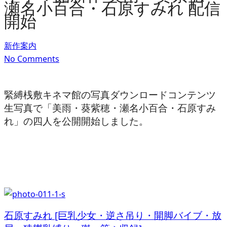
瀬名小百合・石原すみれ 配信
開始
新作案内
No Comments
緊縛桟敷キネマ館の写真ダウンロードコンテンツ
生写真で「美雨・葵紫穂・瀬名小百合・石原すみ
れ」の四人を公開開始しました。
石原すみれ [巨乳少女・逆さ吊り・開脚バイブ・放