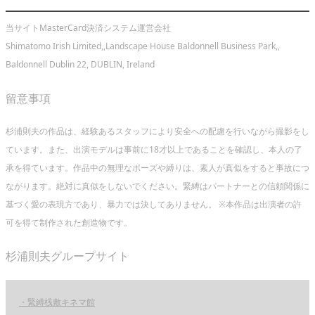
当サイトMasterCard決済システム運営会社
Shimatomo Irish Limited,,Landscape House Baldonnell Business Park,,
Baldonnell Dublin 22, DUBLIN, Ireland
留意事項
杉浦則夫の作品は、経験あるスタッフにより安全への配慮を行いながら撮影をし
ています。また、出演モデルは事前に18才以上であることを確認し、本人の了
承を得ています。作品中の無理なポーズや縛りは、素人が真似をすると事故につ
ながります。絶対に真似をしないでください。緊縛はパートナーとの信頼関係に
基づく愛の表現方であり、暴力では決してありません。 ※本作品は出演者の許
可を得て制作された創造物です。
杉浦則夫グループサイト
・緊縛桟敷キネマ館