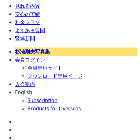
見れる内容
安心の実績
料金プラン
よくある質問
緊縛新聞
杉浦則夫写真集
会員ログイン
会員専用サイト
ダウンロード専用ページ
入会案内
English
Subscription
Products for Overseas