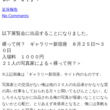
近況報告
No Comments
以下展覧会に出品することになりました。
裸って何？ ギャラリー新宿座 ８月２５日〜３
０日
入場料 １０００円
２１人の写真家による＜裸って何？＞
※上記画像は「ギャラリー新宿座」サイト内のものです。
写真家との交流がない俺は他の２０人の出品者がかなりな質
の高い仕事をしておられる方々と聞いてもぴんとこない、む
しろそんななかに出品される俺の写真が場違いなことになら
ないかと心配だ。とりあえず未発表となると、俺には美帆を