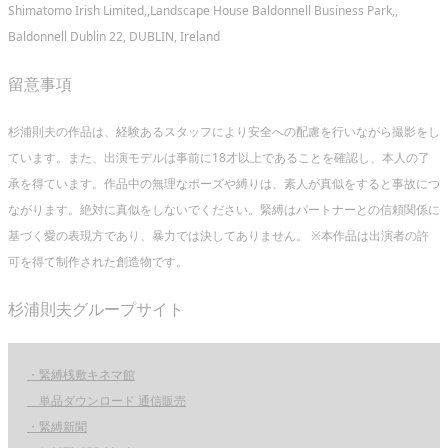
Shimatomo Irish Limited,,Landscape House Baldonnell Business Park,,
Baldonnell Dublin 22, DUBLIN, Ireland
留意事項
杉浦則夫の作品は、経験あるスタッフにより安全への配慮を行いながら撮影をし
ています。また、出演モデルは事前に18才以上であることを確認し、本人の了
承を得ています。作品中の無理なポーズや縛りは、素人が真似をすると事故につ
ながります。絶対に真似をしないでください。緊縛はパートナーとの信頼関係に
基づく愛の表現方であり、暴力では決してありません。 ※本作品は出演者の許
可を得て制作された創造物です。
杉浦則夫グループサイト
・緊縛桟敷キネマ館
単品ダウンロード 通信販売
・緊縛新聞